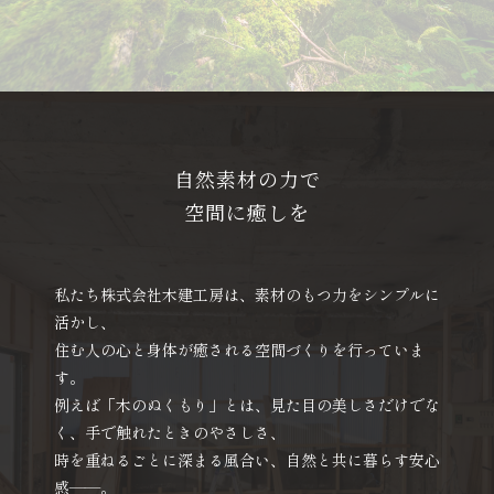
自然素材の力で
空間に癒しを
私たち株式会社木建工房は、素材のもつ力をシンプルに
活かし、
住む人の心と身体が癒される空間づくりを行っていま
す。
例えば「木のぬくもり」とは、見た目の美しさだけでな
く、手で触れたときのやさしさ、
時を重ねるごとに深まる風合い、自然と共に暮らす安心
感——。