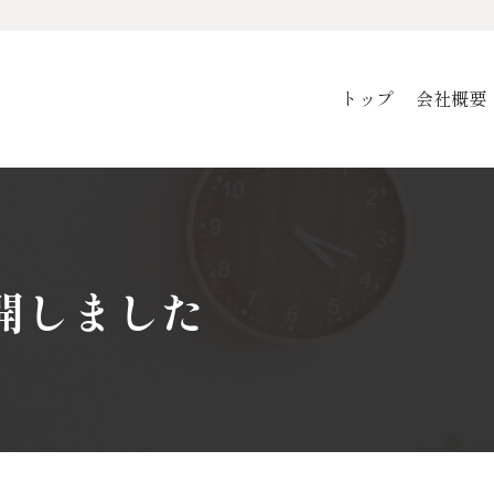
トップ
会社概要
開しました