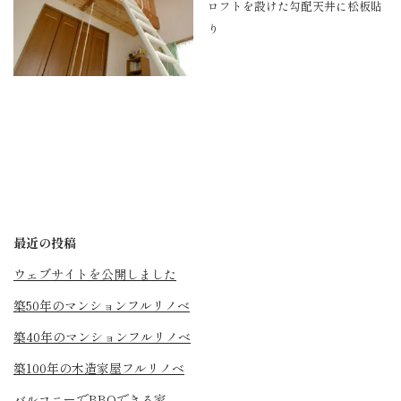
ロフトを設けた勾配天井に松板貼
り
最近の投稿
ウェブサイトを公開しました
築50年のマンションフルリノベ
築40年のマンションフルリノベ
築100年の木造家屋フルリノベ
バルコニーでBBQできる家